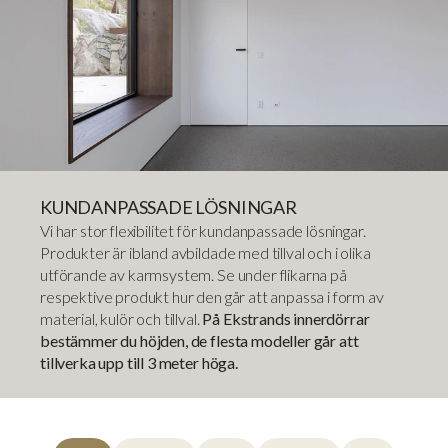
KUNDANPASSADE LÖSNINGAR
Vi har stor flexibilitet för kundanpassade lösningar.
Produkter är ibland avbildade med tillval och i olika
utförande av karmsystem. Se under flikarna på
respektive produkt hur den går att anpassa i form av
material, kulör och tillval.
På Ekstrands innerdörrar
bestämmer du höjden, de flesta modeller går att
tillverka upp till 3 meter höga.