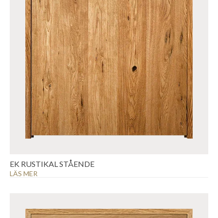
EK RUSTIKAL STÅENDE
LÄS MER