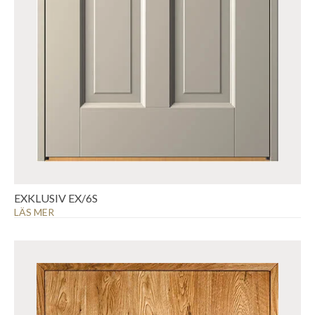
EXKLUSIV EX/6S
LÄS MER