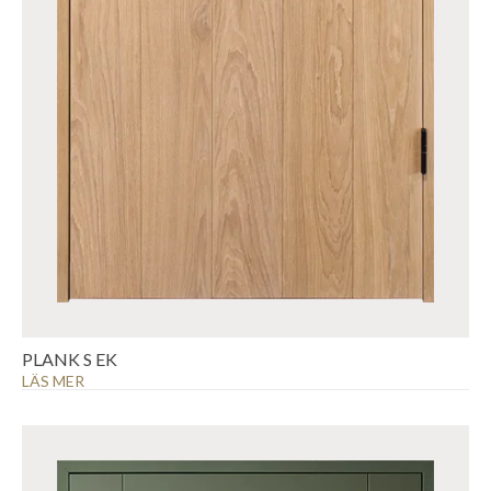
PLANK S EK
LÄS MER