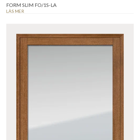
FORM SLIM FO/1S-LA
LÄS MER