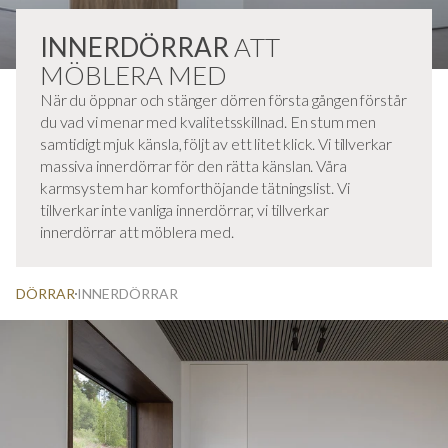
INNERDÖRRAR
ATT
MÖBLERA MED
När du öppnar och stänger dörren första gången förstår
du vad vi menar med kvalitetsskillnad. En stum men
samtidigt mjuk känsla, följt av ett litet klick. Vi tillverkar
massiva innerdörrar för den rätta känslan. Våra
karmsystem har komforthöjande tätningslist. Vi
tillverkar inte vanliga innerdörrar, vi tillverkar
innerdörrar att möblera med.
DÖRRAR
INNERDÖRRAR