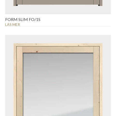
FORM SLIM FO/1S
LÄS MER