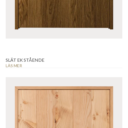
SLÄT EK STÅENDE
LÄS MER