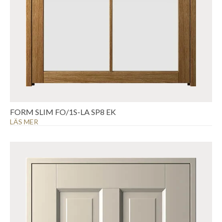
FORM SLIM FO/1S-LA SP8 EK
LÄS MER