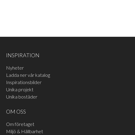
INSPIRATION
Nyheter
Ladda ner vår katalog
Inspirationsbilder
Unika projekt
Unika bostäder
OM OSS
Om företaget
Miljö & Hållbarhet