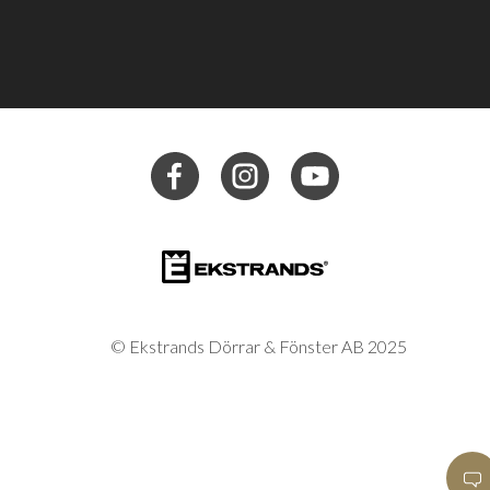
© Ekstrands Dörrar & Fönster AB 2025