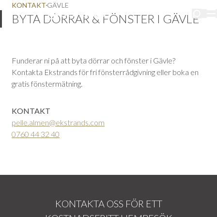
KONTAKT
GÄVLE
BYTA DÖRRAR & FÖNSTER I GÄVLE
Funderar ni på att byta dörrar och fönster i Gävle?
Kontakta Ekstrands för fri fönsterrådgivning eller boka en
gratis fönstermätning.
KONTAKT
pelle.almen@ekstrands.com
0760 44 32 40
KONTAKTA OSS FÖR ETT