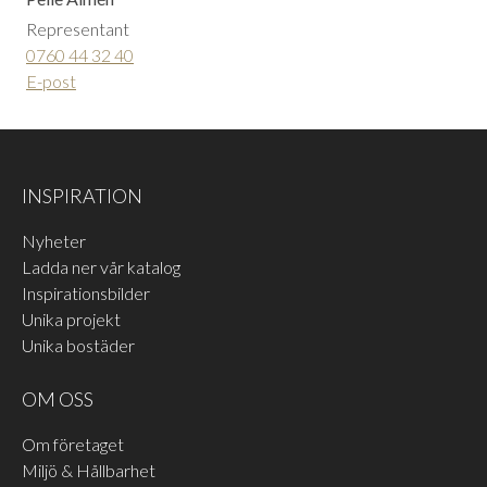
Representant
0760 44 32 40
E-post
INSPIRATION
Nyheter
Ladda ner vår katalog
Inspirationsbilder
Unika projekt
Unika bostäder
OM OSS
Om företaget
Miljö & Hållbarhet