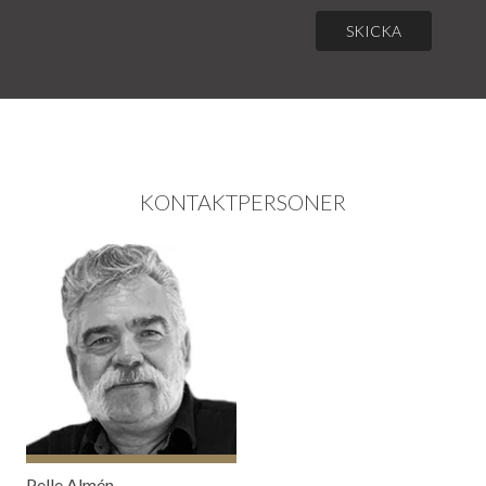
SKICKA
KONTAKTPERSONER
Pelle Almén