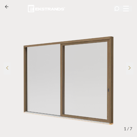
1
/
7