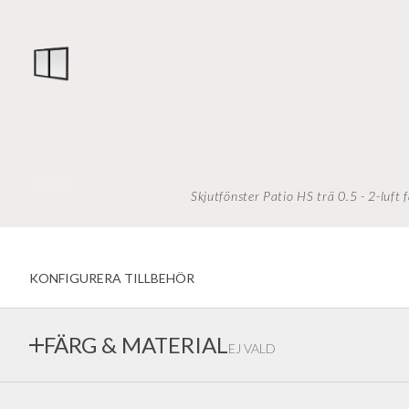
Skjutfönster Patio HS trä 0.5 - 2-luft f
KONFIGURERA TILLBEHÖR
FÄRG & MATERIAL
EJ VALD