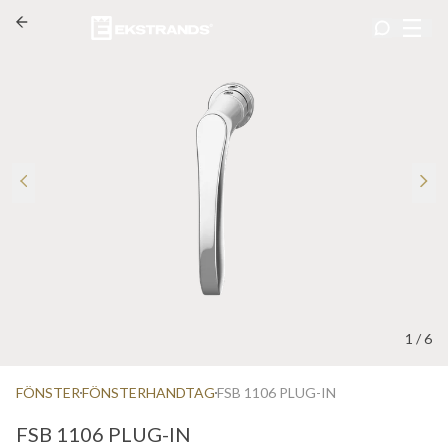
1
/
6
FÖNSTER
FÖNSTERHANDTAG
FSB 1106 PLUG-IN
FSB 1106 PLUG-IN