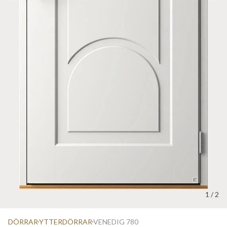
1
/
2
DÖRRAR
YTTERDÖRRAR
VENEDIG 780