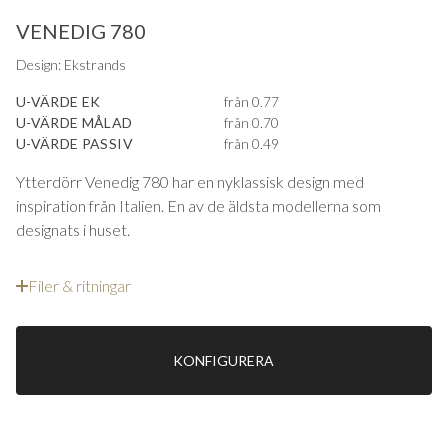
VENEDIG 780
Design: Ekstrands
U-VÄRDE EK
från 0.77
U-VÄRDE MÅLAD
från 0.70
U-VÄRDE PASSIV
från 0.49
Ytterdörr Venedig 780 har en nyklassisk design med
inspiration från Italien. En av de äldsta modellerna som
designats i huset.
Filer & ritningar
KONFIGURERA