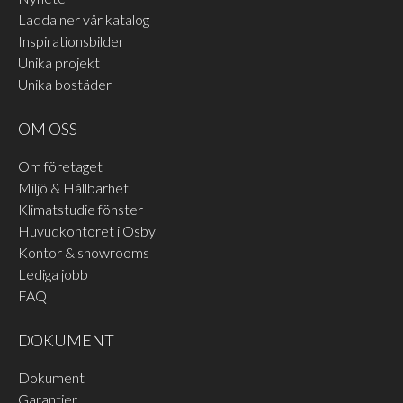
Ladda ner vår katalog
Inspirationsbilder
Unika projekt
Unika bostäder
OM OSS
Om företaget
Miljö & Hållbarhet
Klimatstudie fönster
Huvudkontoret i Osby
Kontor & showrooms
Lediga jobb
FAQ
DOKUMENT
Dokument
Garantier