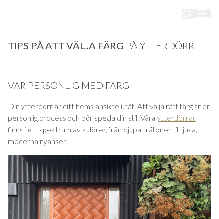
TIPS PÅ ATT VÄLJA FÄRG
PÅ YTTERDÖRR
VAR PERSONLIG MED FÄRG
Din ytterdörr är ditt hems ansikte utåt. Att välja rätt färg är en
personlig process och bör spegla din stil. Våra
ytterdörrar
finns i ett spektrum av kulörer, från djupa trätoner till ljusa,
moderna nyanser.