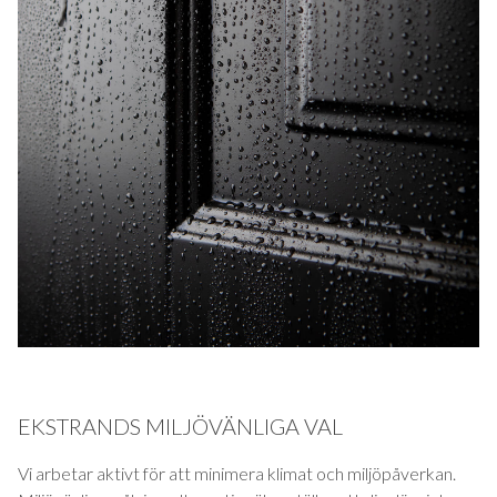
EKSTRANDS MILJÖVÄNLIGA VAL
Vi arbetar aktivt för att minimera klimat och miljöpåverkan.