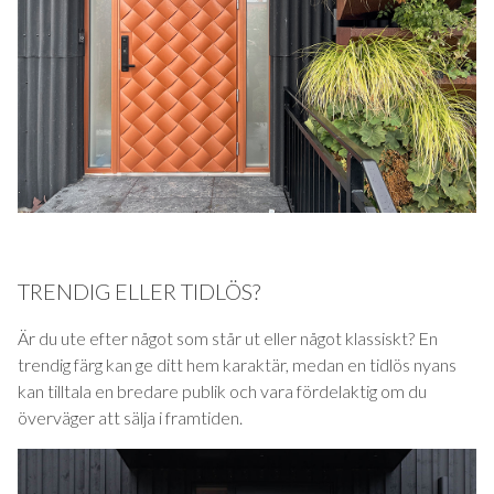
TRENDIG ELLER TIDLÖS?
Är du ute efter något som står ut eller något klassiskt? En
trendig färg kan ge ditt hem karaktär, medan en tidlös nyans
kan tilltala en bredare publik och vara fördelaktig om du
överväger att sälja i framtiden.