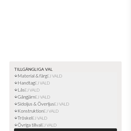
TILLGÄNGLIGA VAL
Material & färg
EJ VALD
Handtag
EJ VALD
Lås
EJ VALD
Gångjärn
EJ VALD
Sidoljus & Överljus
EJ VALD
Konstruktion
EJ VALD
Tröskel
EJ VALD
Övriga tillval
EJ VALD