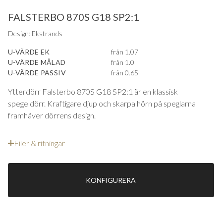
FALSTERBO 870S G18 SP2:1
Design: Ekstrands
U-VÄRDE EK
från 1.07
U-VÄRDE MÅLAD
från 1.0
U-VÄRDE PASSIV
från 0.65
Ytterdörr Falsterbo 870S G18 SP2:1 är en klassisk
spegeldörr. Kraftigare djup och skarpa hörn på speglarna
framhäver dörrens design.
Filer & ritningar
KONFIGURERA