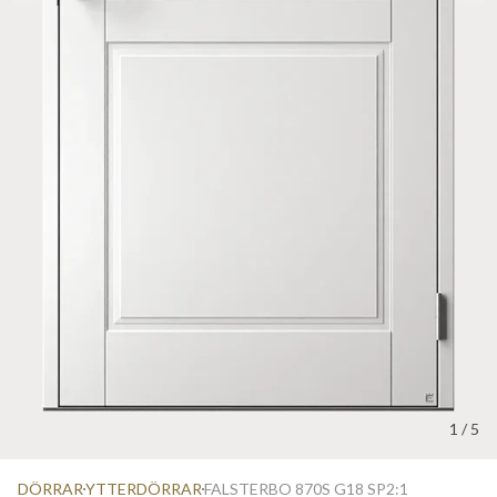
1
/
5
DÖRRAR
YTTERDÖRRAR
FALSTERBO 870S G18 SP2:1