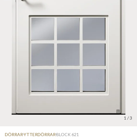
1
/
3
DÖRRAR
YTTERDÖRRAR
BLOCK 621