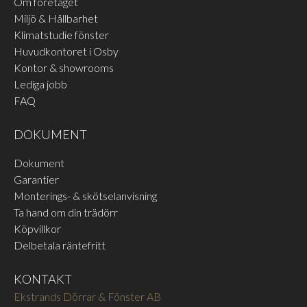
Om företaget
Miljö & Hållbarhet
Klimatstudie fönster
Huvudkontoret i Osby
Kontor & showrooms
Lediga jobb
FAQ
DOKUMENT
Dokument
Garantier
Monterings- & skötselanvisning
Ta hand om din trädörr
Köpvillkor
Delbetala räntefritt
KONTAKT
Ekstrands Dörrar & Fönster AB