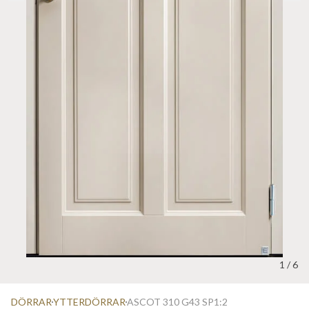
1
/
6
DÖRRAR
YTTERDÖRRAR
ASCOT 310 G43 SP1:2