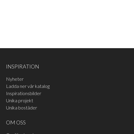
INSPIRATION
Nyheter
Ladda ner vår katalog
Inspirationsbilder
Unika projekt
Unika bostäder
OM OSS