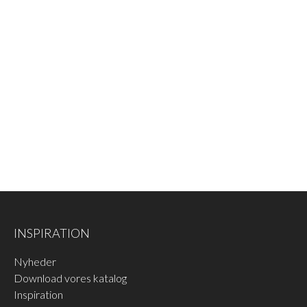
INSPIRATION
Nyheder
Download vores katalog
Inspiration