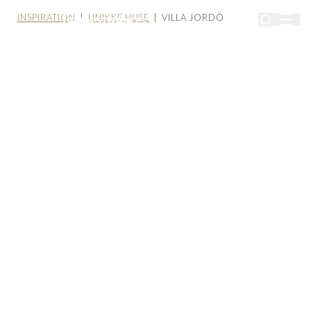
INSPIRATION
|
UNIKKE HUSE
| VILLA JORDÖ