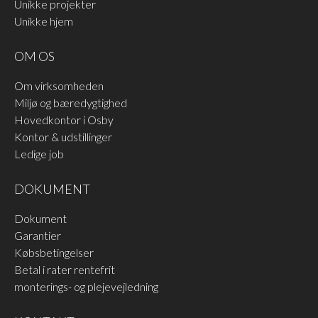
Unikke projekter
Unikke hjem
OM OS
Om virksomheden
Miljø og bæredygtighed
Hovedkontor i Osby
Kontor & udstillinger
Ledige job
DOKUMENT
Dokument
Garantier
Købsbetingelser
Betal i rater rentefrit
monterings- og plejevejledning