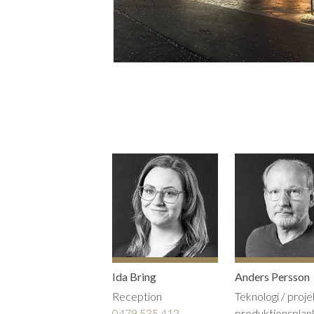
Ida Bring
Anders Persson
Reception
Teknologi / proje
0479 535 412
produktionsplan