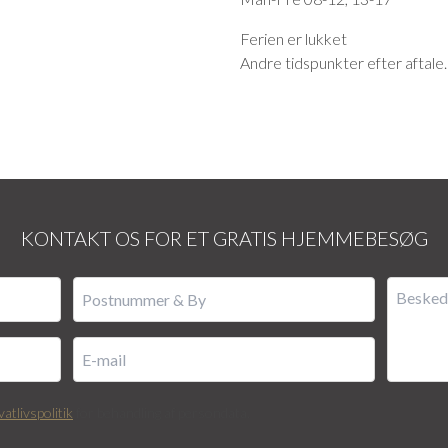
Ferien er lukket
Andre tidspunkter efter aftale.
KONTAKT OS FOR ET GRATIS HJEMMEBESØG
vatlivspolitik
for behandling af persondata.