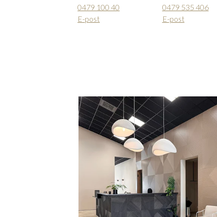
0479 100 40
0479 535 406
E-post
E-post