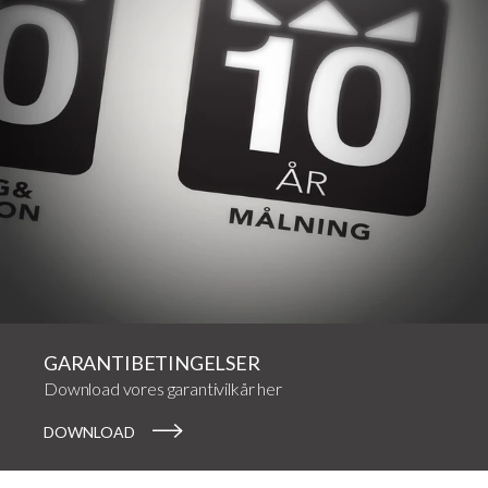
GARANTIBETINGELSER
Download vores garantivilkår her
DOWNLOAD