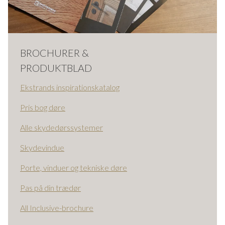
BROCHURER &
PRODUKTBLAD
Ekstrands inspirationskatalog
Pris bog døre
Alle skydedørssystemer
Skydevindue
Porte, vinduer og tekniske døre
Pas på din trædør
All Inclusive-brochure