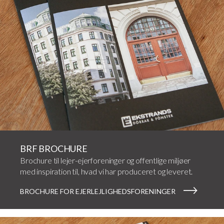
BRF BROCHURE
Brochure til lejer-ejerforeninger og offentlige miljøer
med inspiration til, hvad vi har produceret og leveret.
BROCHURE FOR EJERLEJLIGHEDSFORENINGER