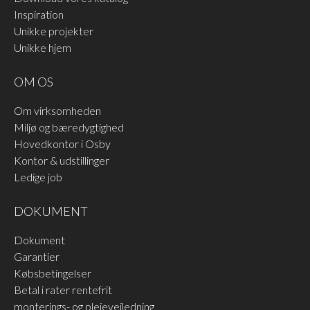
Inspiration
Unikke projekter
Unikke hjem
OM OS
Om virksomheden
Miljø og bæredygtighed
Hovedkontor i Osby
Kontor & udstillinger
Ledige job
DOKUMENT
Dokument
Garantier
Købsbetingelser
Betal i rater rentefrit
monterings- og plejevejledning