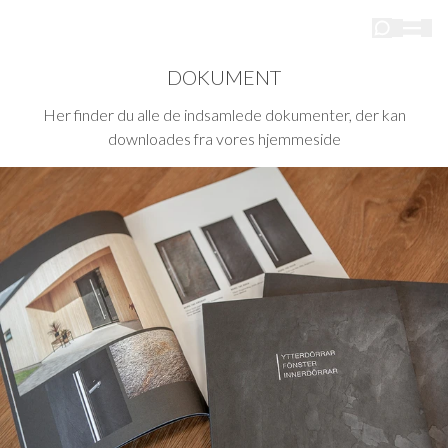
DOKUMENT
Her finder du alle de indsamlede dokumenter, der kan
downloades fra vores hjemmeside