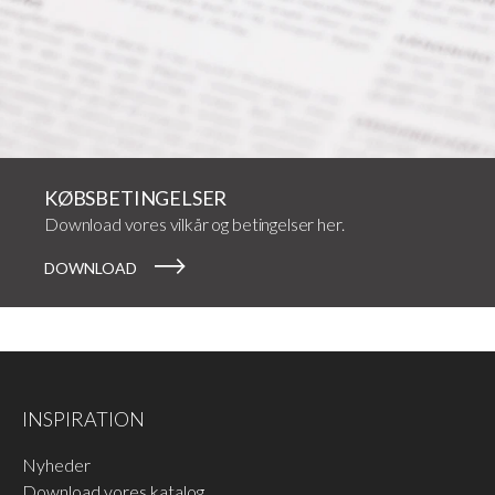
KØBSBETINGELSER
Download vores vilkår og betingelser her.
DOWNLOAD
INSPIRATION
Nyheder
Download vores katalog