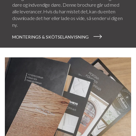
døre og indvendige døre. Denne brochure går ud med
alle leverancer. Hvis du har mistet det, kan du enten
downloade det her eller lade os vide, så sender vi dig en
ny.
MONTERINGS & SKÖTSELANVISNING