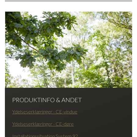
PRODUKTINFO & ANDET
Ydelseserklæringer - CE-vindue
Ydelseserklæringer - CE-døre
Installationssituation System 92