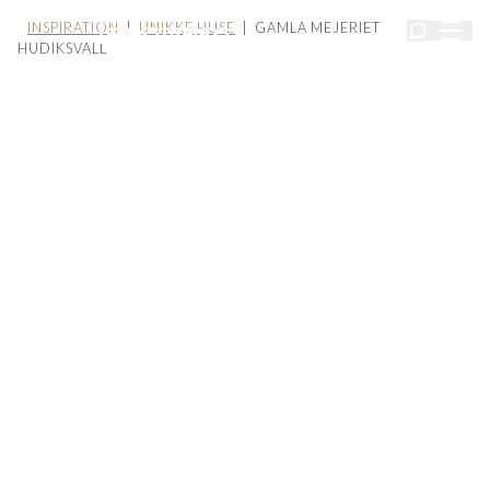
INSPIRATION
|
UNIKKE HUSE
| GAMLA MEJERIET
HUDIKSVALL