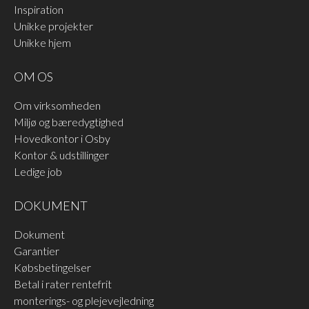
Inspiration
Unikke projekter
Unikke hjem
OM OS
Om virksomheden
Miljø og bæredygtighed
Hovedkontor i Osby
Kontor & udstillinger
Ledige job
DOKUMENT
Dokument
Garantier
Købsbetingelser
Betal i rater rentefrit
monterings- og plejevejledning