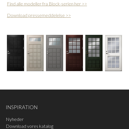
Find alle modeller fra Block-serien her >>
Download pressemeddelelse >>
INSPIRATION
Nyheder
Download vores katalog