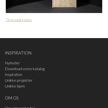
Til produktsiden
INSPIRATION
Nyheder
Download vores katalog
Inspiration
Unikke projekter
Unikke hjem
OM OS
Om virksomheden