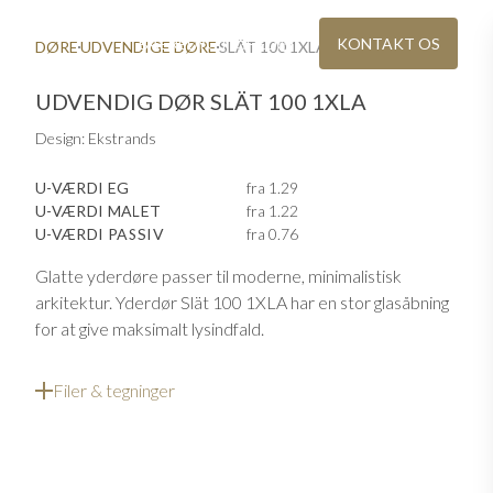
BAEREDYGTIGHED
KONTAKT OS
DØRE
UDVENDIGE DØRE
SLÄT 100 1XLA
UDVENDIG DØR SLÄT 100 1XLA
Design: Ekstrands
U-VÆRDI EG
fra 1.29
U-VÆRDI MALET
fra 1.22
U-VÆRDI PASSIV
fra 0.76
Glatte yderdøre passer til moderne, minimalistisk
arkitektur. Yderdør Slät 100 1XLA har en stor glasåbning
for at give maksimalt lysindfald.
IG
KATALOG OG PRISLISTE
re steder
Download eller bestil Ekstrand-brochurer
Filer & tegninger
VINDUER I ÆGTE TRÆ
teriale
Moderne vinduer med møbelkvalitet