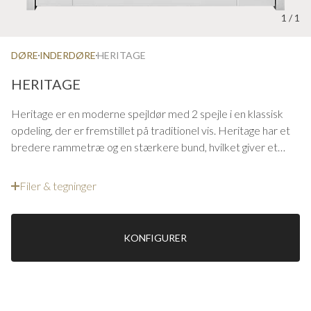
1
/
1
DØRE
INDERDØRE
HERITAGE
HERITAGE
Heritage er en moderne spejldør med 2 spejle i en klassisk
opdeling, der er fremstillet på traditionel vis. Heritage har et
bredere rammetræ og en stærkere bund, hvilket giver et
robust og højklasses indtryk. Flotte profiler og høj
overfladefinish gør døren til noget ud over det sædvanlige.
Filer & tegninger
KONFIGURER