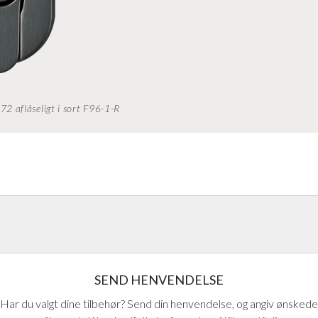
 aflåseligt i sort F96-1-R
handlinger på håndtag fra Europas
SEND HENVENDELSE
Har du valgt dine tilbehør? Send din henvendelse, og angiv ønskede