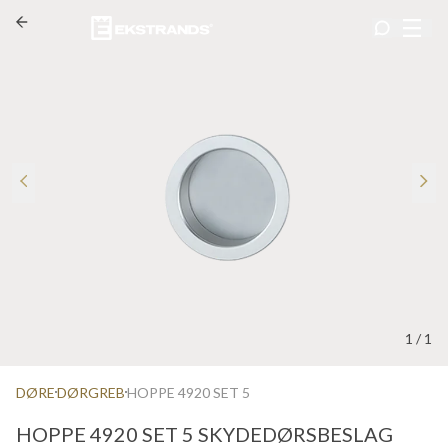
1
/
1
DØRE
DØRGREB
HOPPE 4920 SET 5
HOPPE 4920 SET 5 SKYDEDØRSBESLAG