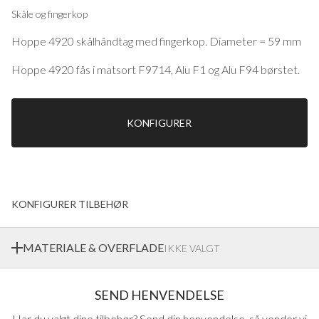
Skåle og fingerkop
Hoppe 4920 skålhåndtag med fingerkop. Diameter = 59 mm
Hoppe 4920 fås i matsort F9714, Alu F1 og Alu F94 børstet.
KONFIGURER
KONFIGURER TILBEHØR
MATERIALE & OVERFLADE
IKKE VALGT
Ekstrands tilbyder en bred vifte af materialer og
SEND HENVENDELSE
overfladebehandlinger på håndtag fra Europas førende
monteringsleverandører
Har du valgt dine tilbehør? Send din henvendelse, så vender vi