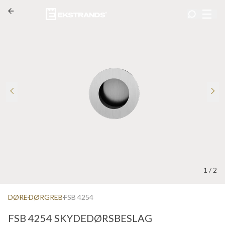
1
/
2
DØRE
DØRGREB
FSB 4254
FSB 4254 SKYDEDØRSBESLAG