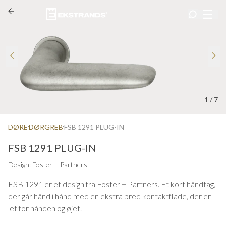
1
/
7
DØRE
DØRGREB
FSB 1291 PLUG-IN
FSB 1291 PLUG-IN
Design: Foster + Partners
FSB 1291 er et design fra Foster + Partners. Et kort håndtag,
der går hånd i hånd med en ekstra bred kontaktflade, der er
let for hånden og øjet.