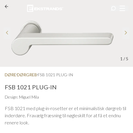
1
/
5
DØRE
DØRGREB
FSB 1021 PLUG-IN
FSB 1021 PLUG-IN
Design: Miguel Mila
FSB 1021 med plug-in-rosetter er et minimalistisk dørgreb til
inderdøre. Fravælg fræsning til nøgleskilt for at få et endnu
renere look.