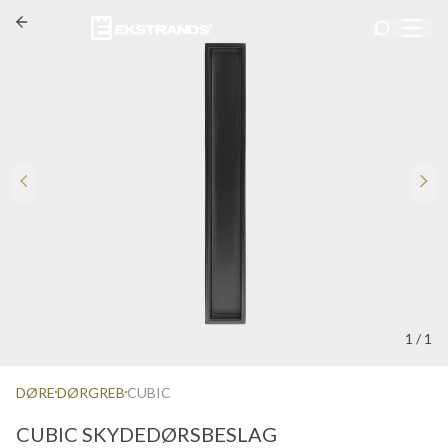
1
/
1
DØRE
DØRGREB
CUBIC
CUBIC SKYDEDØRSBESLAG